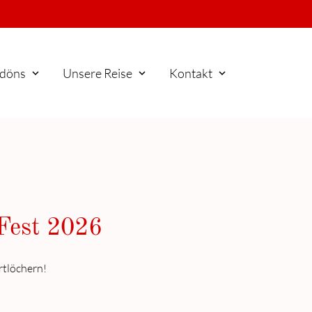
döns
Unsere Reise
Kontakt
 Fest 2026
rtlöchern!